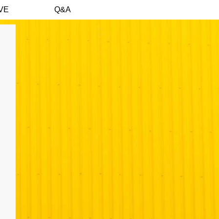
VE
Q&A