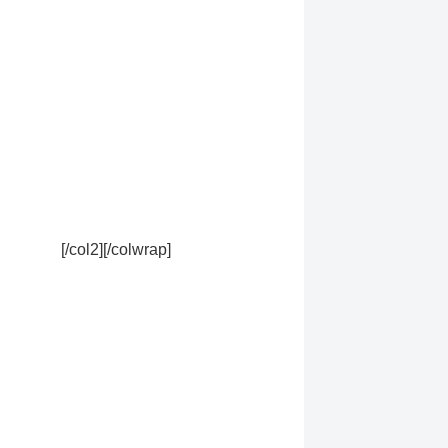
[/col2][/colwrap]