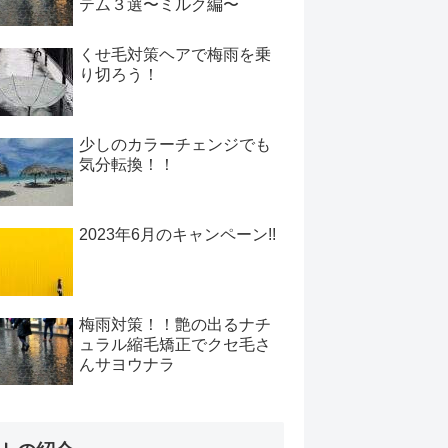
テム３選〜ミルク編〜
くせ毛対策ヘアで梅雨を乗
り切ろう！
少しのカラーチェンジでも
気分転換！！
2023年6月のキャンペーン!!
梅雨対策！！艶の出るナチ
ュラル縮毛矯正でクセ毛さ
んサヨウナラ