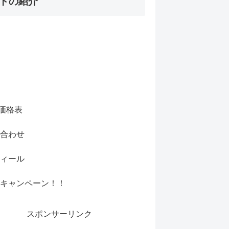
トの紹介
/価格表
合わせ
ィール
キャンペーン！！
スポンサーリンク