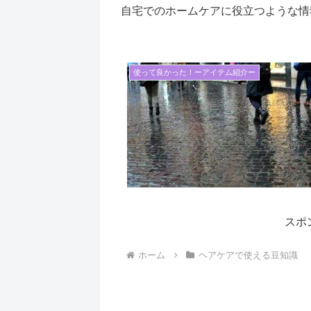
自宅でのホームケアに役立つような情
使って良かった！ーアイテム紹介ー
スポ
ホーム
ヘアケアで使える豆知識