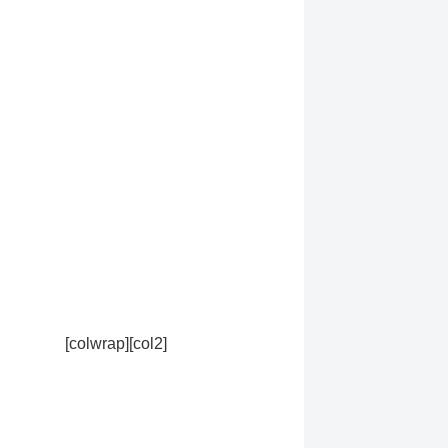
[colwrap][col2]