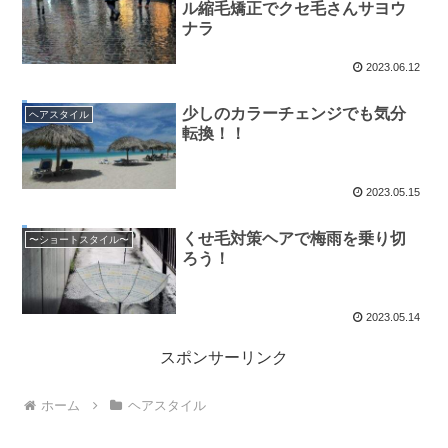
ル縮毛矯正でクセ毛さんサヨウ
ナラ
2023.06.12
少しのカラーチェンジでも気分
ヘアスタイル
転換！！
2023.05.15
くせ毛対策ヘアで梅雨を乗り切
〜ショートスタイル〜
ろう！
2023.05.14
スポンサーリンク
ホーム
ヘアスタイル